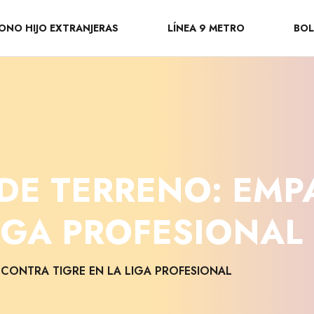
ONO HIJO EXTRANJERAS
LÍNEA 9 METRO
BOL
RDE TERRENO: EM
LIGA PROFESIONAL
 CONTRA TIGRE EN LA LIGA PROFESIONAL