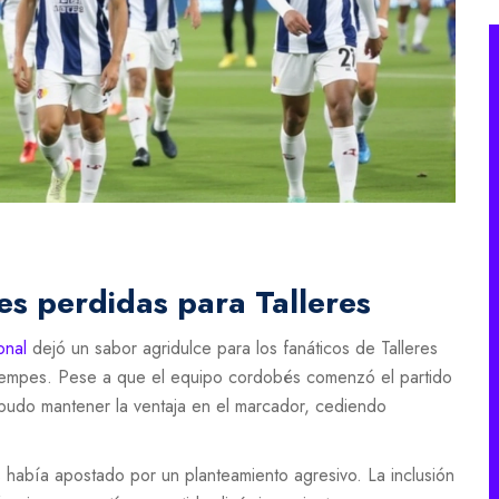
s perdidas para Talleres
onal
dejó un sabor agridulce para los fanáticos de Talleres
 Kempes. Pese a que el equipo cordobés comenzó el partido
 pudo mantener la ventaja en el marcador, cediendo
res había apostado por un planteamiento agresivo. La inclusión