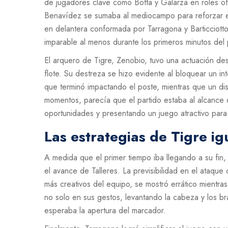
de jugadores clave como Botta y Galarza en roles of
Benavídez se sumaba al mediocampo para reforzar el a
en delantera conformada por Tarragona y Barticciotto
imparable al menos durante los primeros minutos del 
El arquero de Tigre, Zenobio, tuvo una actuación des
flote. Su destreza se hizo evidente al bloquear un int
que terminó impactando el poste, mientras que un d
momentos, parecía que el partido estaba al alcance
oportunidades y presentando un juego atractivo para
Las estrategias de Tigre ig
A medida que el primer tiempo iba llegando a su fin,
el avance de Talleres. La previsibilidad en el ataqu
más creativos del equipo, se mostró errático mientra
no solo en sus gestos, levantando la cabeza y los b
esperaba la apertura del marcador.