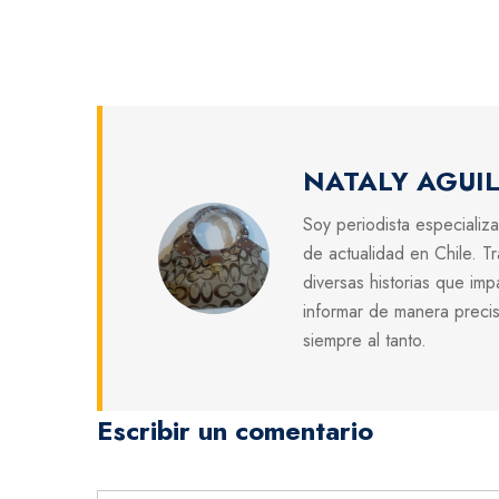
NATALY AGUI
Soy periodista especializ
de actualidad en Chile. T
diversas historias que im
informar de manera preci
siempre al tanto.
Escribir un comentario