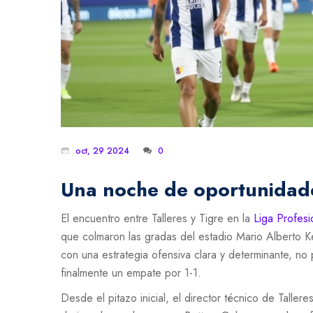
oct, 29 2024
0
Una noche de oportunidade
El encuentro entre Talleres y Tigre en la
Liga Profesi
que colmaron las gradas del estadio Mario Alberto
con una estrategia ofensiva clara y determinante, no
finalmente un empate por 1-1.
Desde el pitazo inicial, el director técnico de Talle