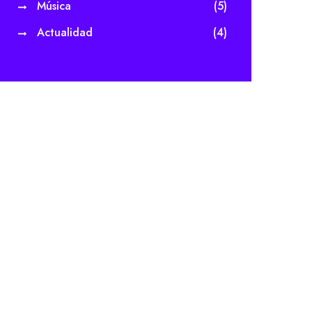
Música
(5)
Actualidad
(4)