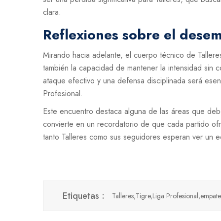
clara.
Reflexiones sobre el dese
Mirando hacia adelante, el cuerpo técnico de Talleres
también la capacidad de mantener la intensidad sin co
ataque efectivo y una defensa disciplinada será esen
Profesional.
Este encuentro destaca alguna de las áreas que deb
convierte en un recordatorio de que cada partido o
tanto Talleres como sus seguidores esperan ver un eq
Etiquetas :
Talleres,
Tigre,
Liga Profesional,
empate