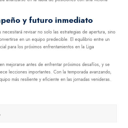
mpeño y futuro inmediato
 necesitará revisar no solo las estrategias de apertura, sino
nvertirse en un equipo predecible. El equilibrio entre un
cial para los próximos enfrentamientos en la Liga
en mejorarse antes de enfrentar próximos desafíos, y se
frece lecciones importantes. Con la temporada avanzando,
uipo más resiliente y eficiente en las jornadas venideras.
,