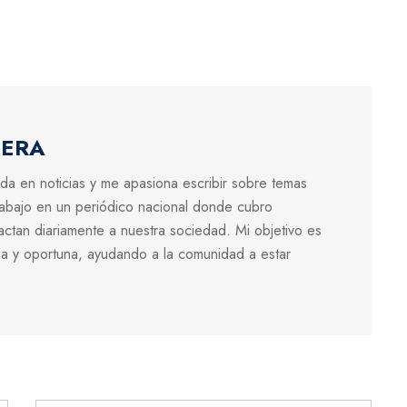
LERA
ada en noticias y me apasiona escribir sobre temas
rabajo en un periódico nacional donde cubro
pactan diariamente a nuestra sociedad. Mi objetivo es
sa y oportuna, ayudando a la comunidad a estar