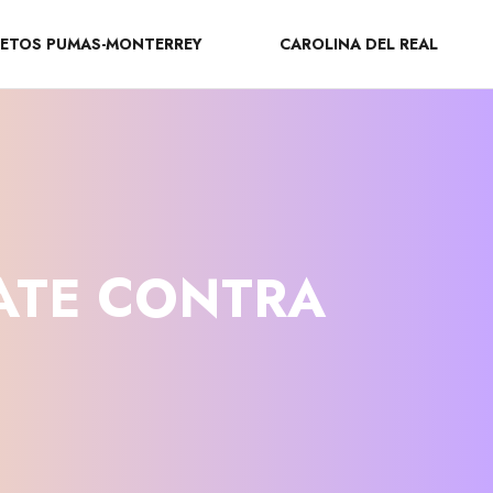
ETOS PUMAS-MONTERREY
CAROLINA DEL REAL
PATE CONTRA