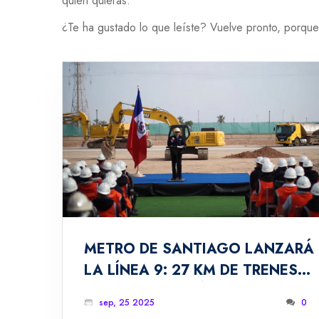
quien quieras.
¿Te ha gustado lo que leíste? Vuelve pronto, porque
METRO DE SANTIAGO LANZARÁ
LA LÍNEA 9: 27 KM DE TRENES
QUE CONECTARÁN A 2
sep, 25 2025
0
MILLONES DE VECINOS