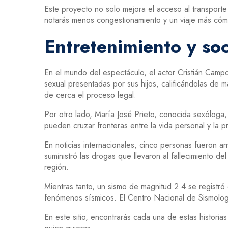
Este proyecto no solo mejora el acceso al transporte
notarás menos congestionamiento y un viaje más có
Entretenimiento y so
En el mundo del espectáculo, el actor Cristián Cam
sexual presentadas por sus hijos, calificándolas de 
de cerca el proceso legal.
Por otro lado, María José Prieto, conocida sexólog
pueden cruzar fronteras entre la vida personal y la 
En noticias internacionales, cinco personas fueron a
suministró las drogas que llevaron al fallecimiento d
región.
Mientras tanto, un sismo de magnitud 2.4 se registr
fenómenos sísmicos. El Centro Nacional de Sismolog
En este sitio, encontrarás cada una de estas histori