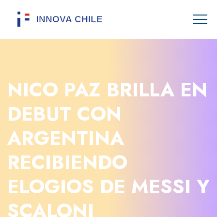
NICO PAZ BRILLA EN
DEBUT CON
ARGENTINA
RECIBIENDO
ELOGIOS DE MESSI Y
SCALONI