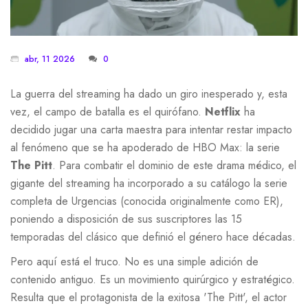
abr, 11 2026
0
La guerra del streaming ha dado un giro inesperado y, esta
vez, el campo de batalla es el quirófano.
Netflix
ha
decidido jugar una carta maestra para intentar restar impacto
al fenómeno que se ha apoderado de
HBO Max
: la serie
The Pitt
. Para combatir el dominio de este drama médico, el
gigante del streaming ha incorporado a su catálogo la serie
completa de
Urgencias
(conocida originalmente como ER),
poniendo a disposición de sus suscriptores las 15
temporadas del clásico que definió el género hace décadas.
Pero aquí está el truco. No es una simple adición de
contenido antiguo. Es un movimiento quirúrgico y estratégico.
Resulta que el protagonista de la exitosa 'The Pitt', el actor