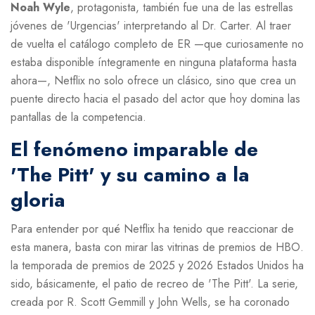
Noah Wyle
,
protagonista
, también fue una de las estrellas
jóvenes de 'Urgencias' interpretando al Dr. Carter. Al traer
de vuelta el catálogo completo de ER —que curiosamente no
estaba disponible íntegramente en ninguna plataforma hasta
ahora—, Netflix no solo ofrece un clásico, sino que crea un
puente directo hacia el pasado del actor que hoy domina las
pantallas de la competencia.
El fenómeno imparable de
'The Pitt' y su camino a la
gloria
Para entender por qué Netflix ha tenido que reaccionar de
esta manera, basta con mirar las vitrinas de premios de HBO.
la temporada de premios de 2025 y 2026
Estados Unidos
ha
sido, básicamente, el patio de recreo de 'The Pitt'. La serie,
creada por
R. Scott Gemmill
y
John Wells
, se ha coronado