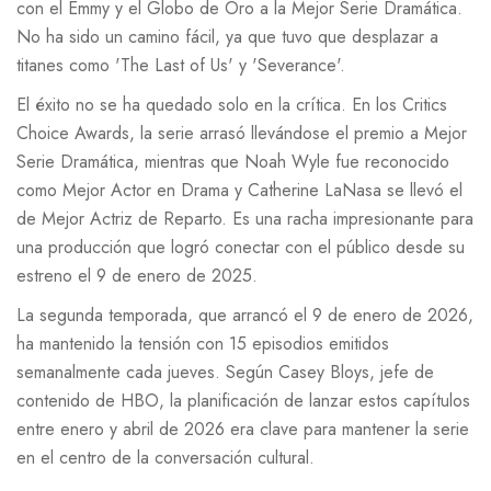
con el Emmy y el Globo de Oro a la Mejor Serie Dramática.
No ha sido un camino fácil, ya que tuvo que desplazar a
titanes como 'The Last of Us' y 'Severance'.
El éxito no se ha quedado solo en la crítica. En los
Critics
Choice Awards
, la serie arrasó llevándose el premio a Mejor
Serie Dramática, mientras que Noah Wyle fue reconocido
como Mejor Actor en Drama y
Catherine LaNasa
se llevó el
de Mejor Actriz de Reparto. Es una racha impresionante para
una producción que logró conectar con el público desde su
estreno el 9 de enero de 2025.
La segunda temporada, que arrancó el 9 de enero de 2026,
ha mantenido la tensión con 15 episodios emitidos
semanalmente cada jueves. Según
Casey Bloys
, jefe de
contenido de HBO, la planificación de lanzar estos capítulos
entre enero y abril de 2026 era clave para mantener la serie
en el centro de la conversación cultural.