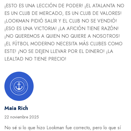
¡ESTO ES UNA LECCIÓN DE PODER! ¡EL ATALANTA NO
ES UN CLUB DE MERCADO, ES UN CLUB DE VALORES!
¡LOOKMAN PIDIÓ SALIR Y EL CLUB NO SE VENDIÓ!
¡ESO ES UNA VICTORIA! ¡LA AFICIÓN TIENE RAZÓN!
¡NO QUEREMOS A QUIEN NO QUIERE A NOSOTROS!
¡EL FÚTBOL MODERNO NECESITA MÁS CLUBES COMO
ESTE! ¡NO SE DEJEN LLEVAR POR EL DINERO! ¡LA
LEALTAD NO TIENE PRECIO!
Maia Rich
22 noviembre 2025
No sé si lo que hizo Lookman fue correcto, pero lo que sí