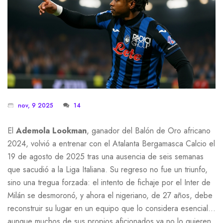
nov, 9 2025
14
El
Ademola Lookman
, ganador del
Balón de Oro africano
2024
, volvió a entrenar con el
Atalanta Bergamasca Calcio
el
19 de agosto de 2025 tras una ausencia de seis semanas
que sacudió a la Liga Italiana. Su regreso no fue un triunfo,
sino una tregua forzada: el intento de fichaje por el
Inter de
Milán
se desmoronó, y ahora el nigeriano, de 27 años, debe
reconstruir su lugar en un equipo que lo considera esencial…
aunque muchos de sus propios aficionados ya no lo quieren.