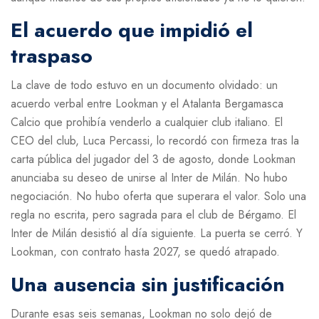
El acuerdo que impidió el
traspaso
La clave de todo estuvo en un documento olvidado: un
acuerdo verbal entre Lookman y el
Atalanta Bergamasca
Calcio
que prohibía venderlo a cualquier club italiano. El
CEO del club,
Luca Percassi
, lo recordó con firmeza tras la
carta pública del jugador del 3 de agosto, donde Lookman
anunciaba su deseo de unirse al
Inter de Milán
. No hubo
negociación. No hubo oferta que superara el valor. Solo una
regla no escrita, pero sagrada para el club de Bérgamo. El
Inter de Milán
desistió al día siguiente. La puerta se cerró. Y
Lookman, con contrato hasta 2027, se quedó atrapado.
Una ausencia sin justificación
Durante esas seis semanas, Lookman no solo dejó de