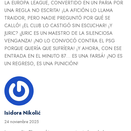
LA EUROPA LEAGUE, CONVERTIDO EN UN PARIA POR
UNA REGLA NO ESCRITA! ¡LA AFICIÓN LO LLAMA
TRAIDOR, PERO NADIE PREGUNTÓ POR QUÉ SE
CALLÓ! ¡EL CLUB LO CASTIGÓ SIN ESCUCHAR! ¡Y
JURIC? ¡JURIC ES UN MAESTRO DE LA SILENCIOSA
VENGANZA! ¡NO LO CONVOCÓ CONTRA EL PSG
PORQUE QUERÍA QUE SUFRÍERA! ¡Y AHORA, CON ESE
ENTRADA EN EL MINUTO 87… ES UNA FARSÁ! ¡NO ES
UN REGRESO, ES UNA PUNICIÓN!
Isidora Nikolić
24 noviembre 2025