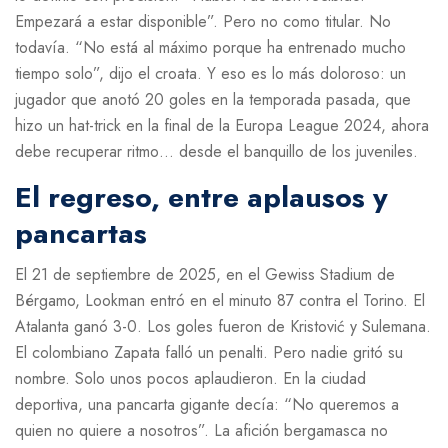
Empezará a estar disponible”. Pero no como titular. No
todavía. “No está al máximo porque ha entrenado mucho
tiempo solo”, dijo el croata. Y eso es lo más doloroso: un
jugador que anotó 20 goles en la temporada pasada, que
hizo un hat-trick en la final de la Europa League 2024, ahora
debe recuperar ritmo… desde el banquillo de los juveniles.
El regreso, entre aplausos y
pancartas
El 21 de septiembre de 2025, en el
Gewiss Stadium
de
Bérgamo, Lookman entró en el minuto 87 contra el Torino. El
Atalanta ganó 3-0. Los goles fueron de Kristović y Sulemana.
El colombiano Zapata falló un penalti. Pero nadie gritó su
nombre. Solo unos pocos aplaudieron. En la ciudad
deportiva, una pancarta gigante decía: “No queremos a
quien no quiere a nosotros”. La afición bergamasca no