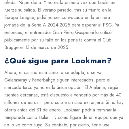
olvida. Ni perdona. Y no es la primera vez que Lookman
fuerza su salida. El verano pasado, tras su triunfo en la
Europa League, pidió no ser convocado en la primera
jornada de la Serie A 2024-2025 para esperar al PSG. Ya
entonces, el entrenador
Gian Piero Gasperini
lo criticó
públicamente por su fallo en los penaltis contra el Club
Brugge el 13 de marzo de 2025.
¿Qué sigue para Lookman?
Ahora, el camino está claro: o se adapta, o se va.
Galatasaray y Fenerbahçe siguen interesados, pero el
mercado turco ya no es la única opción. El Atalanta, según
fuentes cercanas, está dispuesto a venderlo por más de 40
millones de euros… pero solo a un club extranjero. Si no hay
oferta antes del 31 de enero, Lookman podría terminar la
temporada como titular… y como figura de un equipo que ya
no lo ve como suyo. Su contrato, por cierto, tiene una