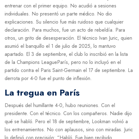
entrenar con el primer equipo. No acudió a sesiones
individuales. No presentó un parte médico. No dio
explicaciones. Su silencio fue más ruidoso que cualquier
declaración. Para muchos, fue un acto de rebeldía. Para
otros, un grito de desesperación. El técnico
Ivan Juric
, quien
asumió el banquillo el 1 de julio de 2025, lo mantuvo
apartado. El 3 de septiembre, el club lo inscribió en la lista
de la
Champions League
París
, pero no lo incluyó en el
partido contra el
Paris Saint-Germain
el 17 de septiembre. La
derrota por 4-0 fue el punto de inflexión.
La tregua en París
Después del humillante 4-0, hubo reuniones. Con el
presidente. Con el técnico. Con los compañeros. Nadie dijo
qué se habló. Pero el 18 de septiembre, Lookman volvió a
los entrenamientos. No con aplausos, sino con miradas. Juric
lo definió con precisión: “Habló. Fue bien recibido.