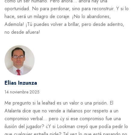
como un ser humano. Pero ahora… ahora hay una
oportunidad. No para perdonar, sino para reconstruir. Y si lo
hace, será un milagro de coraje. ¡No lo abandones,
Ademola! ¡Tú puedes volver a brillar, pero desde adentro,
no desde afuera!
Elias Inzunza
14 noviembre 2025
Me pregunto si la lealtad es un valor o una prisión. El
Atalanta dice que no vende a italianos por respeto a un
compromiso verbal… pero ¿y si ese compromiso fue una
ilusión del jugador? ¿Y si Lookman creyó que podía pedir lo
que cualquier estrella pide? Tal vez lo que está pasando no