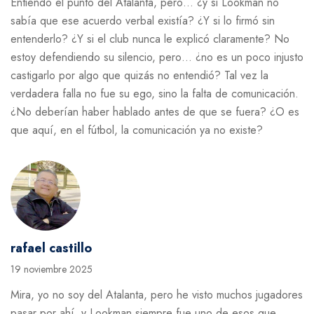
Entiendo el punto del Atalanta, pero… ¿y si Lookman no
sabía que ese acuerdo verbal existía? ¿Y si lo firmó sin
entenderlo? ¿Y si el club nunca le explicó claramente? No
estoy defendiendo su silencio, pero… ¿no es un poco injusto
castigarlo por algo que quizás no entendió? Tal vez la
verdadera falla no fue su ego, sino la falta de comunicación.
¿No deberían haber hablado antes de que se fuera? ¿O es
que aquí, en el fútbol, la comunicación ya no existe?
rafael castillo
19 noviembre 2025
Mira, yo no soy del Atalanta, pero he visto muchos jugadores
pasar por ahí, y Lookman siempre fue uno de esos que