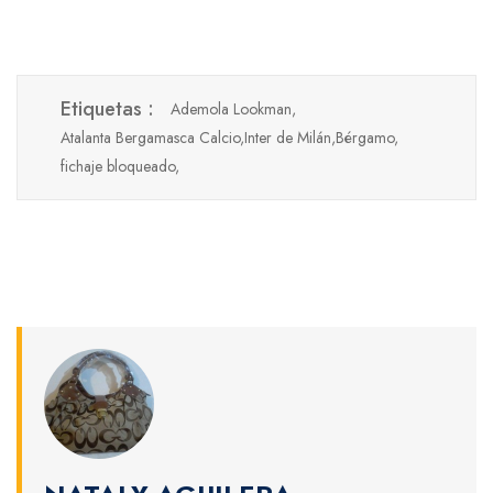
Etiquetas :
Ademola Lookman,
Atalanta Bergamasca Calcio,
Inter de Milán,
Bérgamo,
fichaje bloqueado,