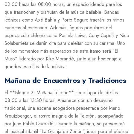
02:00 hasta las 08:00 horas, un espacio ideado para los
que trasnochan y disfrutan de la música bailable. Bandas
icónicas como Axé Bahía y Porto Seguro traerán los ritmos
cariocas al escenario. Además, figuras populares del
espectáculo chileno como Pamela Leiva, Cony Capelli y Nico
Solabarrieta se darán cita para deleitar con su carisma. Uno
de los momentos más esperados de este tramo será "El
Muro", liderado por Kike Morandé, junto a un homenaje a
grandes estrellas de la música.
Mañana de Encuentros y Tradiciones
El **Bloque 3: Mañana Teletón** tiene lugar desde las
08:00 a las 13:30 horas. Amanece con un desayuno
tradicional, una escena acogedora presentada por Mario
Kreutzberger, el rostro insignia de la Teletón, acompañado
por Juan Pablo Queraltó. Durante la mañana, se presentará
el musical infantil "La Granja de Zenón", ideal para el público