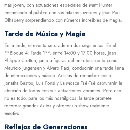
más joven, con actuaciones especiales de Matt Hunter
encantando al público con sus hitazos juveniles y Jean Paul
Olhaberry sorprendiendo con números increíbles de magia.
Tarde de Música y Magia
En la tarde, el evento se divide en dos segmentos. En el
**Bloque 4: Tarde 1**, entre 14:00 y 17:00 horas, Jean
Philippe Cretton, junto a figuras del entretenimiento como
Mauricio Jürgensen y Álvaro Paci, conducirán una tarde llena
de interacciones y música. Artistas de renombre como
Jonatha Bastos, Luis Fonsi y La Mosca Tsé-Tsé capturarán la
atención de todos con sus actuaciones vibrantes. Pero eso
no es todo, para los más nostálgicos, la tarde promete
recordar grandes éxitos y ofrecer un show realmente
emotivo.
Reflejos de Generaciones