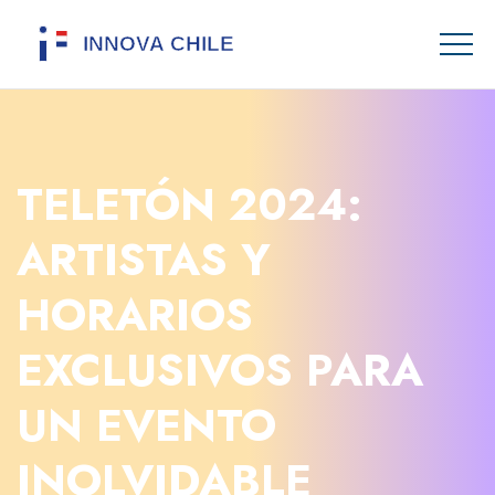
TELETÓN 2024:
ARTISTAS Y
HORARIOS
EXCLUSIVOS PARA
UN EVENTO
INOLVIDABLE