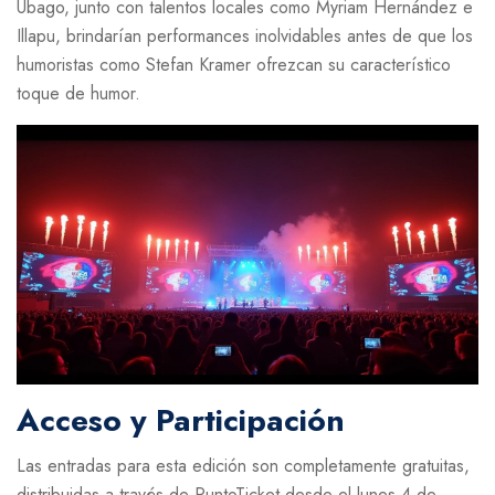
Ubago, junto con talentos locales como Myriam Hernández e
Illapu, brindarían performances inolvidables antes de que los
humoristas como Stefan Kramer ofrezcan su característico
toque de humor.
Acceso y Participación
Las entradas para esta edición son completamente gratuitas,
distribuidas a través de PuntoTicket desde el lunes 4 de