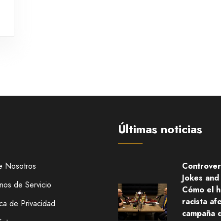
Últimas noticias
e Nosotros
Controver
Jokes and 
nos de Servicio
Cómo el 
racista afe
ica de Privacidad
campaña 