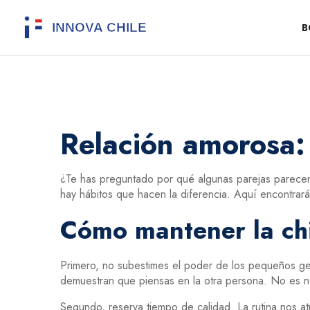
B
Relación amorosa: 
¿Te has preguntado por qué algunas parejas parecen 
hay hábitos que hacen la diferencia. Aquí encontrará
Cómo mantener la chi
Primero, no subestimes el poder de los pequeños ge
demuestran que piensas en la otra persona. No es ne
Segundo, reserva tiempo de calidad. La rutina nos at