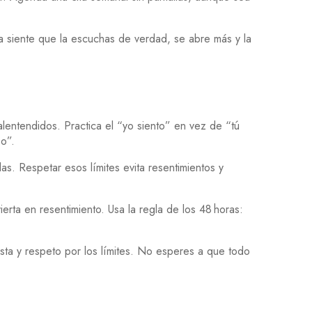
ja siente que la escuchas de verdad, se abre más y la
alentendidos. Practica el “yo siento” en vez de “tú
po”.
s. Respetar esos límites evita resentimientos y
rta en resentimiento. Usa la regla de los 48 horas:
ta y respeto por los límites. No esperes a que todo