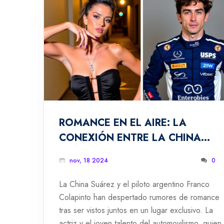
ROMANCE EN EL AIRE: LA
CONEXIÓN ENTRE LA CHINA
SUÁREZ Y FRANCO COLAPINTO
nov, 18 2024
0
La China Suárez y el piloto argentino Franco
Colapinto han despertado rumores de romance
tras ser vistos juntos en un lugar exclusivo. La
actriz y el joven talento del automovilismo, quien