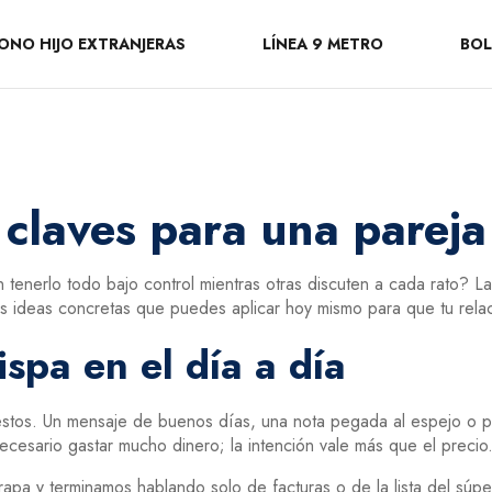
ONO HIJO EXTRANJERAS
LÍNEA 9 METRO
BOL
claves para una pareja 
tenerlo todo bajo control mientras otras discuten a cada rato? L
s ideas concretas que puedes aplicar hoy mismo para que tu relac
spa en el día a día
stos. Un mensaje de buenos días, una nota pegada al espejo o pr
cesario gastar mucho dinero; la intención vale más que el precio
rapa y terminamos hablando solo de facturas o de la lista del súp