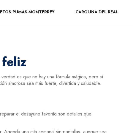
ETOS PUMAS-MONTERREY
CAROLINA DEL REAL
feliz
a verdad es que no hay una fórmula mágica, pero sí
ión amorosa sea más fuerte, divertida y saludable.
eparar el desayuno favorito son detalles que
.
er. Agenda una cita semanal sin pantallas, aunque sea