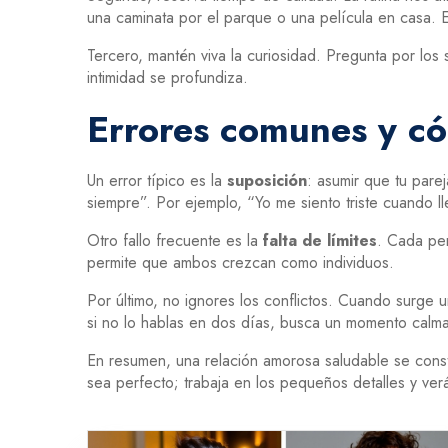
una caminata por el parque o una película en casa. 
Tercero, mantén viva la curiosidad. Pregunta por los
intimidad se profundiza.
Errores comunes y có
Un error típico es la
suposición
: asumir que tu pare
siempre”. Por ejemplo, “Yo me siento triste cuando 
Otro fallo frecuente es la
falta de límites
. Cada per
permite que ambos crezcan como individuos.
Por último, no ignores los conflictos. Cuando surge 
si no lo hablas en dos días, busca un momento calm
En resumen, una relación amorosa saludable se cons
sea perfecto; trabaja en los pequeños detalles y verá