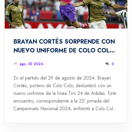
BRAYAN CORTÉS SORPRENDE CON
NUEVO UNIFORME DE COLO COLO
EN EL PARTIDO CONTRA ÑUBLENSE
ago, 30 2024
0
En el partido del 29 de agosto de 2024, Brayan
Cortés, portero de Colo Colo, deslumbró con un
nuevo uniforme de la línea Tiro 24 de Adidas. Este
encuentro, correspondiente a la 22ª jornada del
Campeonato Nacional 2024, enfrentó a Colo Colo
y Ñublense en el Estadio Monumental David
Arellano.