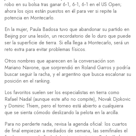
robo en su bolsa tras ganar 6‑1, 6‑1, 6‑1 en el US Open;
ahora los ojos están puestos en él para ver si repite la
potencia en Montecarlo.
En la mujer, Paula Badosa tuvo que abandonar su partido en
Beijing por una lesión, un recordatorio de lo duro que puede
ser la superficie de tierra. Si ella llega a Montecarlo, será un
reto extra para evitar problemas físicos.
Otros nombres que aparecen en la conversación son
Mariano Navone, que sorprendió en Roland Garros y podría
buscar seguir la racha, y el argentino que busca escalonar su
posición en el ranking.
Los favoritos suelen ser los especialistas en tierra como
Rafael Nadal (aunque este año no compite), Novak Djokovic
y Dominic Thiem, pero el torneo está abierto a cualquiera
que se sienta cómodo deslizando la pelota en la arcilla.
Para no perderte nada, revisa la agenda oficial: los cuartos
de final empiezan a mediados de semana, las semifinales el