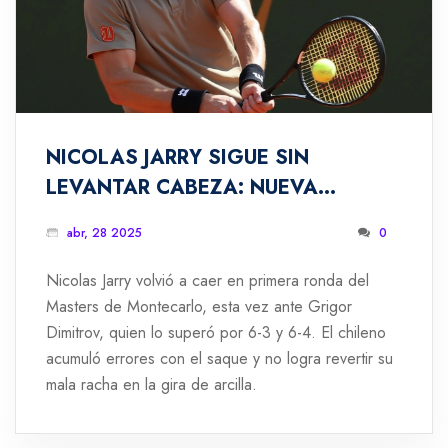
NICOLAS JARRY SIGUE SIN
LEVANTAR CABEZA: NUEVA
DERROTA ANTE DIMITROV EN EL
abr, 28 2025
0
MASTERS DE MONTECARLO
Nicolas Jarry volvió a caer en primera ronda del
Masters de Montecarlo, esta vez ante Grigor
Dimitrov, quien lo superó por 6-3 y 6-4. El chileno
acumuló errores con el saque y no logra revertir su
mala racha en la gira de arcilla.