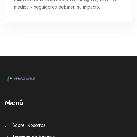
medios y seguidores debaten su impacto.
Menú
Sobre Nosotros
Términos de Servicio