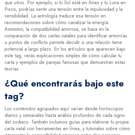
que otros. Por ejemplo, si tu Sol está en Aries y tu Luna en
Piscis, podrías sentir una tensión entre la impulsividad y la
sensibilidad. La astrología traduce esa tensión en
recomendaciones sobre cómo canalizar la energía.
Asimismo, la
compatibilidad amorosa
,
se basa en la
comparación de dos cartas natales para identificar armonías
o puntos de conflicto
permite decidir si una relación tiene
potencial a largo plazo. En los artículos que aparecen bajo
este tag, verás explicaciones simples de cómo calcular tu
carta y ejemplos de parejas famosas que demuestran estas
teorías.
¿Qué encontrarás bajo este
tag?
Los contenidos agrupados aquí varían desde horóscopos
diarios y semanales hasta análisis profundos de cada signo
del zodiaco. También incluimos guías para elaborar tu propia
carta natal con herramientas en línea, y tutoriales sobre cómo