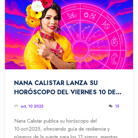
NANA CALISTAR LANZA SU
HORÓSCOPO DEL VIERNES 10 DE
OCTUBRE: GUÍA PARA LOS 12
oct, 10 2025
15
SIGNOS
Nana Calistar publica su horóscopo del
10‑oct‑2025, ofreciendo guía de resiliencia y
números de la suerte para los 12 signos, mientras