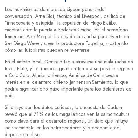
Los movimientos de mercado siguen generando
conversación. Arne Slot, técnico del Liverpool, calificó de
“innecesaria y estúpida” la expulsión de Hugo Ekitike,
mientras abre la puerta a Federico Chiesa. En el hemisferio
femenino, Alex Morgan ha dejado la cancha para invertir en
San Diego Wave y crear la productora Togethxr, mostrando
cómo las futbolistas pueden reinventarse.
En el ámbito local, Gonzalo Tapia atraviesa una mala racha en
River Plate, y los rumores giran en torno a su posible regreso
a Colo Colo. Al mismo tiempo, América de Cali muestra
interés en el delantero chileno Jannenson Sarmiento, lo que
podría significar otro paso importante para los delanteros del
país.
Si lo tuyo son los datos curiosos, la encuesta de Cadem
reveló que el 71 % de los magallánicos ven la salmonicultura
como clave para el desarrollo regional, un dato que influye
indirectamente en los patrocinadores y la economía del
deporte en el sur.