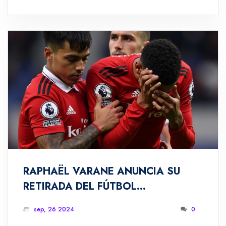
y expectativas el 31 de octubre de 2024.
RAPHAËL VARANE ANUNCIA SU
RETIRADA DEL FÚTBOL
PROFESIONAL A LOS 31 AÑOS
sep, 26 2024
0