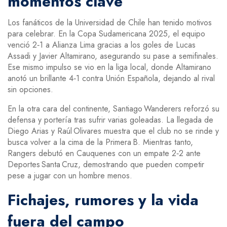
momentos clave
Los fanáticos de la Universidad de Chile han tenido motivos
para celebrar. En la Copa Sudamericana 2025, el equipo
venció 2‑1 a Alianza Lima gracias a los goles de Lucas
Assadi y Javier Altamirano, asegurando su pase a semifinales.
Ese mismo impulso se vio en la liga local, donde Altamirano
anotó un brillante 4‑1 contra Unión Española, dejando al rival
sin opciones.
En la otra cara del continente, Santiago Wanderers reforzó su
defensa y portería tras sufrir varias goleadas. La llegada de
Diego Arias y Raúl Olivares muestra que el club no se rinde y
busca volver a la cima de la Primera B. Mientras tanto,
Rangers debutó en Cauquenes con un empate 2‑2 ante
Deportes Santa Cruz, demostrando que pueden competir
pese a jugar con un hombre menos.
Fichajes, rumores y la vida
fuera del campo