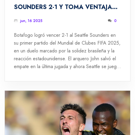
SOUNDERS 2-1 Y TOMA VENTAJA
EN SU DEBUT EN EL MUNDIAL DE
jun, 16 2025
0
CLUBES
Botafogo logró vencer 2-1 al Seattle Sounders en
su primer partido del Mundial de Clubes FIFA 2025,
en un duelo marcado por la solidez brasileña y la
reacción estadounidense. El arquero John salvó el
empate en la última jugada y ahora Seattle se juega
la vida ante Atlético de Madrid.