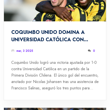
COQUIMBO UNIDO DOMINA A
UNIVERSIDAD CATÓLICA CON
TRIUNFO 1-0 EN LA PRIMERA
mar, 3 2025
0
DIVISIÓN CHILENA
Coquimbo Unido logró una victoria ajustada por 1-0
contra Universidad Católica en un partido de la
Primera División Chilena. El único gol del encuentro,
anotado por Nicolas Johansen tras una asistencia de
Francisco Salinas, aseguró los tres puntos para
Coquimbo y mostró su fortaleza táctica.