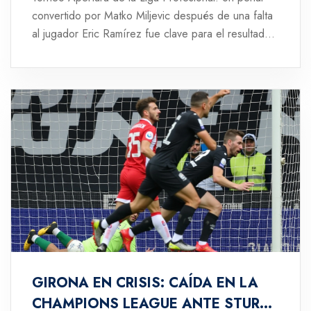
convertido por Matko Miljevic después de una falta
al jugador Eric Ramírez fue clave para el resultado.
Este triunfo posiciona a Huracán en el octavo lugar
de la Zona A, mientras que Unión permanece en
una posición peligrosa.
GIRONA EN CRISIS: CAÍDA EN LA
CHAMPIONS LEAGUE ANTE STURM