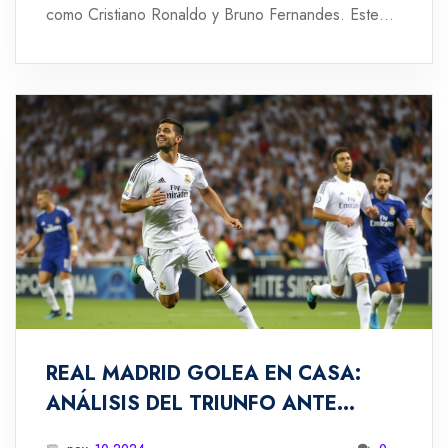
como Cristiano Ronaldo y Bruno Fernandes. Este
partido se llevará a cabo el 18 de noviembre de
2024 en el estadio Poljud de Croacia. Infórmate
sobre las opciones de transmisión en vivo para no
perderte ningún detalle.
REAL MADRID GOLEA EN CASA:
ANÁLISIS DEL TRIUNFO ANTE
OSASUNA EN LALIGA