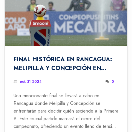
FINAL HISTÓRICA EN RANCAGUA:
MELIPILLA Y CONCEPCIÓN EN
BUSCA DEL ASCENSO A LA
oct, 31 2024
0
PRIMERA B
Una emocionante final se llevará a cabo en
Rancagua donde Melipilla y Concepción se
enfrentarán para decidir quién asciende a la Primera
B. Este crucial partido marcará el cierre del
campeonato, ofreciendo un evento lleno de tensión