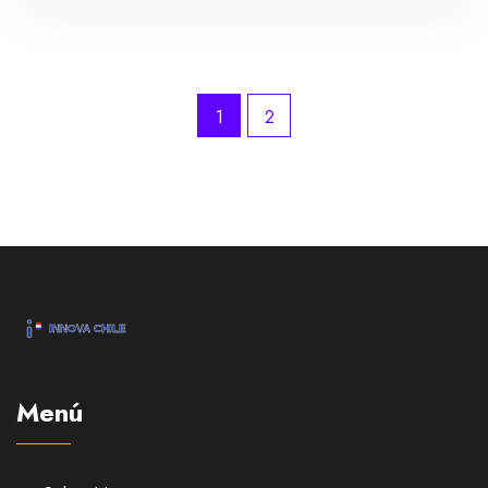
hora argentina.
1
2
Menú