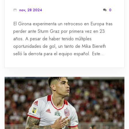
GRAZ
nov, 28 2024
0
El Girona experimenta un retroceso en Europa tras
perder ante Sturm Graz por primera vez en 23
años. A pesar de haber tenido múltiples
oportunidades de gol, un tanto de Mika Biereth
selló la derrota para el equipo español. Este
resultado se considera un significativo revés en la
campaña europea de Girona, mientras que Sturm
Graz celebra un triunfo histórico.