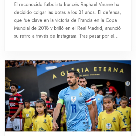
El reconocido futbolista francés Raphaël Varane ha
decidido colgar las botas a los 31 años. El defensa,
que fue clave en la victoria de Francia en la Copa
Mundial de 2018 y brilló en el Real Madrid, anunció
su retiro a través de Instagram. Tras pasar por el
Manchester United y un breve periodo en el Como
italiano, su carrera se cierra con numerosos títulos y
logros.