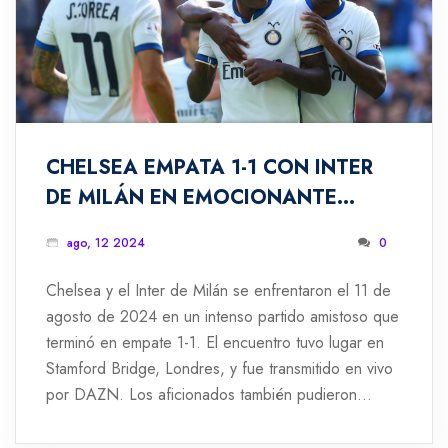
CHELSEA EMPATA 1-1 CON INTER
DE MILÁN EN EMOCIONANTE
PARTIDO AMISTOSO
ago, 12 2024
0
Chelsea y el Inter de Milán se enfrentaron el 11 de
agosto de 2024 en un intenso partido amistoso que
terminó en empate 1-1. El encuentro tuvo lugar en
Stamford Bridge, Londres, y fue transmitido en vivo
por DAZN. Los aficionados también pudieron
seguir el partido a través de la app Sky Go. El pitido
inicial fue a las 9:00 AM hora peruana y 11:00 AM