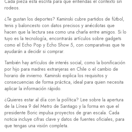
Cada pieza está escrita para que entiendas el contexto sin
rodeos.
¿Te gustan los deportes? Kaminski cubre partidos de fútbol,
tenis y baloncesto con datos precisos y anécdotas que
hacen que la lectura sea como una charla entre amigos. Si lo
tuyo es la tecnología, encontrarás artículos sobre gadgets
como el Echo Pop y Echo Show 5, con comparativas que te
ayudarán a decidir si comprar.
También hay artículos de interés social, como la bonificación
por hijo para madres extranjeras en Chile o el cambio de
horario de invierno. Kaminski explica los requisitos y
consecuencias de forma práctica, ideal para quien necesita
aplicar la información rápido.
¿Quieres estar al día con la política? Lee sobre la apertura
de la Línea 9 del Metro de Santiago y la forma en que el
presidente Boric impulsa proyectos de gran escala. Cada
noticia incluye cifras clave y datos de fuentes oficiales, para
que tengas una visión completa.