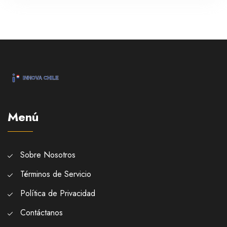
Menú
Sobre Nosotros
Términos de Servicio
Política de Privacidad
Contáctanos