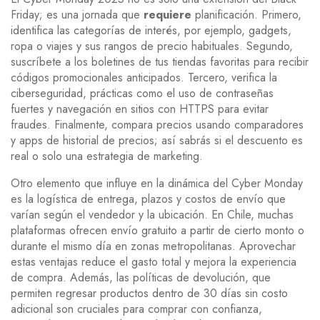
Friday; es una jornada que
requiere
planificación. Primero,
identifica las
categorías de interés
,
por ejemplo, gadgets,
ropa o viajes
y sus rangos de precio habituales. Segundo,
suscríbete a los boletines de tus tiendas favoritas para recibir
códigos promocionales anticipados. Tercero, verifica la
ciberseguridad
,
prácticas como el uso de contraseñas
fuertes y navegación en sitios con HTTPS
para evitar
fraudes. Finalmente, compara precios usando comparadores
y apps de historial de precios; así sabrás si el descuento es
real o solo una estrategia de marketing.
Otro elemento que influye en la dinámica del Cyber Monday
es la
logística de entrega
,
plazos y costos de envío que
varían según el vendedor y la ubicación
. En Chile, muchas
plataformas ofrecen envío gratuito a partir de cierto monto o
durante el mismo día en zonas metropolitanas. Aprovechar
estas ventajas reduce el gasto total y mejora la experiencia
de compra. Además, las
políticas de devolución
,
que
permiten regresar productos dentro de 30 días sin costo
adicional
son cruciales para comprar con confianza,