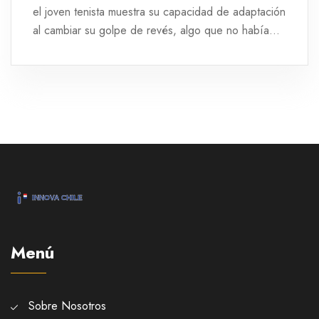
el joven tenista muestra su capacidad de adaptación
al cambiar su golpe de revés, algo que no había
discutido con su entrenador. La victoria refleja su
resistencia y habilidades, manteniéndolo en la
carrera por las semifinales.
Menú
Sobre Nosotros