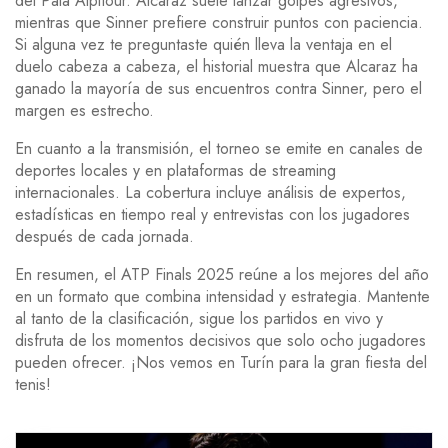
del Pala Alpitour. Alcaraz suele lanzar golpes agresivos,
mientras que Sinner prefiere construir puntos con paciencia.
Si alguna vez te preguntaste quién lleva la ventaja en el
duelo cabeza a cabeza, el historial muestra que Alcaraz ha
ganado la mayoría de sus encuentros contra Sinner, pero el
margen es estrecho.
En cuanto a la transmisión, el torneo se emite en canales de
deportes locales y en plataformas de streaming
internacionales. La cobertura incluye análisis de expertos,
estadísticas en tiempo real y entrevistas con los jugadores
después de cada jornada.
En resumen, el ATP Finals 2025 reúne a los mejores del año
en un formato que combina intensidad y estrategia. Mantente
al tanto de la clasificación, sigue los partidos en vivo y
disfruta de los momentos decisivos que solo ocho jugadores
pueden ofrecer. ¡Nos vemos en Turín para la gran fiesta del
tenis!