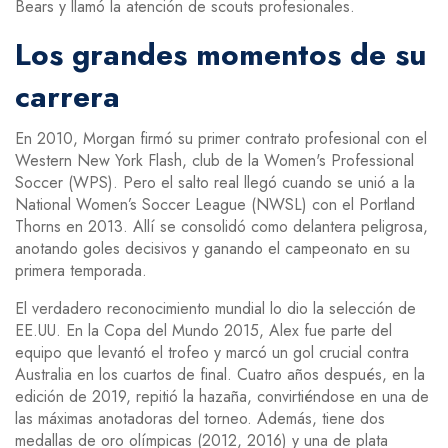
Bears y llamó la atención de scouts profesionales.
Los grandes momentos de su
carrera
En 2010, Morgan firmó su primer contrato profesional con el
Western New York Flash, club de la Women's Professional
Soccer (WPS). Pero el salto real llegó cuando se unió a la
National Women’s Soccer League (NWSL) con el Portland
Thorns en 2013. Allí se consolidó como delantera peligrosa,
anotando goles decisivos y ganando el campeonato en su
primera temporada.
El verdadero reconocimiento mundial lo dio la selección de
EE.UU. En la Copa del Mundo 2015, Alex fue parte del
equipo que levantó el trofeo y marcó un gol crucial contra
Australia en los cuartos de final. Cuatro años después, en la
edición de 2019, repitió la hazaña, convirtiéndose en una de
las máximas anotadoras del torneo. Además, tiene dos
medallas de oro olímpicas (2012, 2016) y una de plata