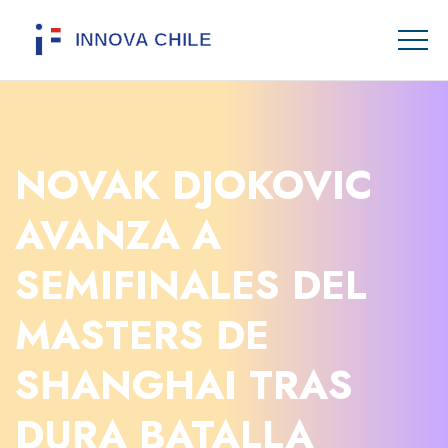
NOVAK DJOKOVIC
AVANZA A
SEMIFINALES DEL
MASTERS DE
SHANGHAI TRAS
DURA BATALLA