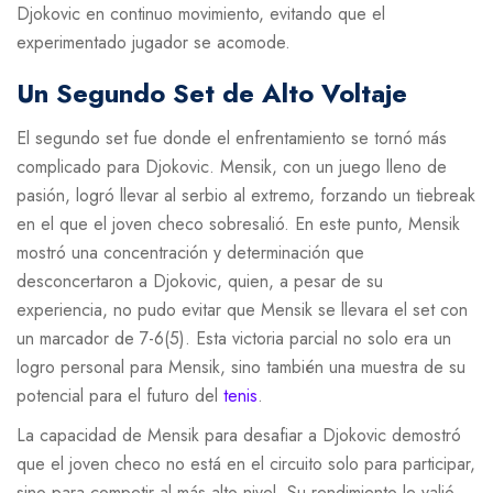
Djokovic en continuo movimiento, evitando que el
experimentado jugador se acomode.
Un Segundo Set de Alto Voltaje
El segundo set fue donde el enfrentamiento se tornó más
complicado para Djokovic. Mensik, con un juego lleno de
pasión, logró llevar al serbio al extremo, forzando un tiebreak
en el que el joven checo sobresalió. En este punto, Mensik
mostró una concentración y determinación que
desconcertaron a Djokovic, quien, a pesar de su
experiencia, no pudo evitar que Mensik se llevara el set con
un marcador de 7-6(5). Esta victoria parcial no solo era un
logro personal para Mensik, sino también una muestra de su
potencial para el futuro del
tenis
.
La capacidad de Mensik para desafiar a Djokovic demostró
que el joven checo no está en el circuito solo para participar,
sino para competir al más alto nivel. Su rendimiento le valió