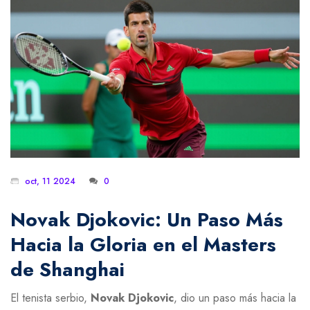
oct, 11 2024
0
Novak Djokovic: Un Paso Más
Hacia la Gloria en el Masters
de Shanghai
El tenista serbio,
Novak Djokovic
, dio un paso más hacia la