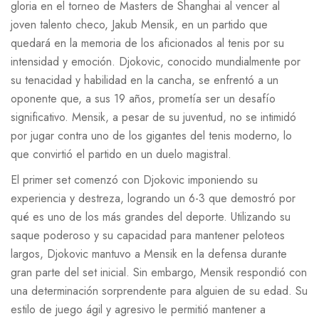
gloria en el torneo de Masters de Shanghai al vencer al
joven talento checo, Jakub Mensik, en un partido que
quedará en la memoria de los aficionados al tenis por su
intensidad y emoción. Djokovic, conocido mundialmente por
su tenacidad y habilidad en la cancha, se enfrentó a un
oponente que, a sus 19 años, prometía ser un desafío
significativo. Mensik, a pesar de su juventud, no se intimidó
por jugar contra uno de los gigantes del tenis moderno, lo
que convirtió el partido en un duelo magistral.
El primer set comenzó con Djokovic imponiendo su
experiencia y destreza, logrando un 6-3 que demostró por
qué es uno de los más grandes del deporte. Utilizando su
saque poderoso y su capacidad para mantener peloteos
largos, Djokovic mantuvo a Mensik en la defensa durante
gran parte del set inicial. Sin embargo, Mensik respondió con
una determinación sorprendente para alguien de su edad. Su
estilo de juego ágil y agresivo le permitió mantener a