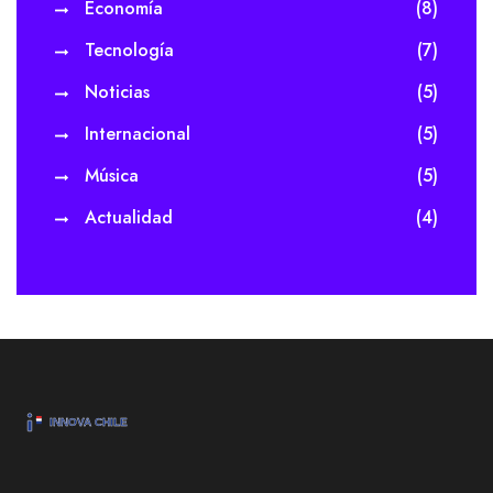
Economía
(8)
Tecnología
(7)
Noticias
(5)
Internacional
(5)
Música
(5)
Actualidad
(4)