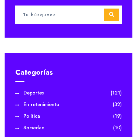
Categorías
Deportes
(121)
Entretenimiento
(32)
Política
(19)
Sociedad
(10)