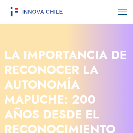
LA IMPORTANCIA DE
RECONOCER LA
AUTONOMÍA
MAPUCHE: 200
AÑOS DESDE EL
RECONOCIMIENTO