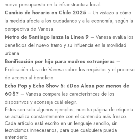
nuevo presupuesto en la infraestructura local.
Cambio de horario en Chile 2025
– Un vistazo a cómo
la medida afecta a los ciudadanos y a la economía, según la
perspectiva de Vanesa.
Metro de Santiago lanza la Línea 9
– Vanesa evalúa los
beneficios del nuevo tramo y su influencia en la movilidad
urbana.
Bonificación por hijo para madres extranjeras
–
Explicación clara de Vanesa sobre los requisitos y el proceso
de acceso al beneficio.
Echo Pop y Echo Show 5: ¿Dos Alexa por menos de
60 $?
– Vanesa compara las características de los
dispositivos y aconseja cuál elegir.
Estos son solo algunos ejemplos; nuestra página de etiqueta
se actualiza constantemente con el contenido más fresco.
Cada artículo está escrito en un lenguaje sencillo, sin
tecnicismos innecesarios, para que cualquiera pueda
entenderlo.