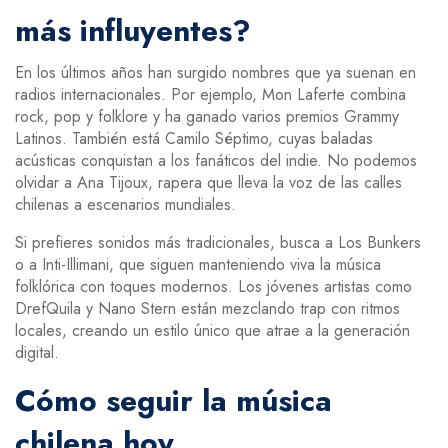
más influyentes?
En los últimos años han surgido nombres que ya suenan en
radios internacionales. Por ejemplo, Mon Laferte combina
rock, pop y folklore y ha ganado varios premios Grammy
Latinos. También está Camilo Séptimo, cuyas baladas
acústicas conquistan a los fanáticos del indie. No podemos
olvidar a Ana Tijoux, rapera que lleva la voz de las calles
chilenas a escenarios mundiales.
Si prefieres sonidos más tradicionales, busca a Los Bunkers
o a Inti-Illimani, que siguen manteniendo viva la música
folklórica con toques modernos. Los jóvenes artistas como
DrefQuila y Nano Stern están mezclando trap con ritmos
locales, creando un estilo único que atrae a la generación
digital.
Cómo seguir la música
chilena hoy