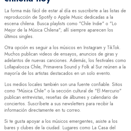
La forma más fácil de estar al día es suscribirte a las listas de
reproducción de Spotify o Apple Music dedicadas a la
escena chilena. Busca playlists como "Chile Indie" o "Lo
Mejor de la Música Chilena"; allí siempre aparecen los
últimos singles.
Otra opción es seguir a los músicos en Instagram y TikTok.
Muchos publican videos de ensayos, anuncios de giras y
adelantos de nuevas canciones. Además, los festivales como
Lollapalooza Chile, Primavera Sound y Folk al Sur reúnen a la
mayoría de los artistas destacados en un solo evento.
Los medios locales también son una fuente confiable. Sitios
como "Música Chile" o la sección cultural de "El Mercurio"
publican entrevistas, reseñas de álbumes y calendario de
conciertos. Suscríbete a sus newsletters para recibir la
información directamente en tu correo.
Si te gusta apoyar a los músicos emergentes, asiste a los
bares y clubes de la ciudad. Lugares como La Casa del