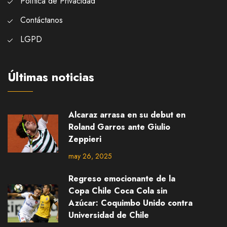
Política de Privacidad
Contáctanos
LGPD
Últimas noticias
Alcaraz arrasa en su debut en
Roland Garros ante Giulio
Zeppieri
may 26, 2025
Regreso emocionante de la
Copa Chile Coca Cola sin
Azúcar: Coquimbo Unido contra
Universidad de Chile