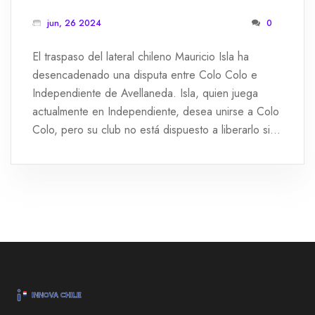
INDEPENDIENTE DE AVELLANEDA
jun, 26 2024
0
El traspaso del lateral chileno Mauricio Isla ha
desencadenado una disputa entre Colo Colo e
Independiente de Avellaneda. Isla, quien juega
actualmente en Independiente, desea unirse a Colo
Colo, pero su club no está dispuesto a liberarlo sin
el pago de su cláusula de rescisión.