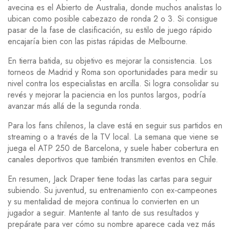
avecina es el Abierto de Australia, donde muchos analistas lo
ubican como posible cabezazo de ronda 2 o 3. Si consigue
pasar de la fase de clasificación, su estilo de juego rápido
encajaría bien con las pistas rápidas de Melbourne.
En tierra batida, su objetivo es mejorar la consistencia. Los
torneos de Madrid y Roma son oportunidades para medir su
nivel contra los especialistas en arcilla. Si logra consolidar su
revés y mejorar la paciencia en los puntos largos, podría
avanzar más allá de la segunda ronda.
Para los fans chilenos, la clave está en seguir sus partidos en
streaming o a través de la TV local. La semana que viene se
juega el ATP 250 de Barcelona, y suele haber cobertura en
canales deportivos que también transmiten eventos en Chile.
En resumen, Jack Draper tiene todas las cartas para seguir
subiendo. Su juventud, su entrenamiento con ex‑campeones
y su mentalidad de mejora continua lo convierten en un
jugador a seguir. Mantente al tanto de sus resultados y
prepárate para ver cómo su nombre aparece cada vez más