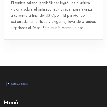
El tenista italiano Jannik Sinner logró una histórica
victoria sobre el británico Jack Draper para avanzar
a su primera final del US Open. El partido fue
extremadamente físico y exigente, llevando a ambos
jugadores al límite. Este triunfo marca un hito
significativo en la carrera de Sinner, destacando su
resiliencia y habilidad en la cancha.
Menú