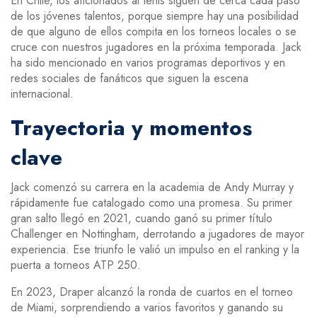
En Chile, los aficionados al tenis siguen de cerca cada paso
de los jóvenes talentos, porque siempre hay una posibilidad
de que alguno de ellos compita en los torneos locales o se
cruce con nuestros jugadores en la próxima temporada. Jack
ha sido mencionado en varios programas deportivos y en
redes sociales de fanáticos que siguen la escena
internacional.
Trayectoria y momentos
clave
Jack comenzó su carrera en la academia de Andy Murray y
rápidamente fue catalogado como una promesa. Su primer
gran salto llegó en 2021, cuando ganó su primer título
Challenger en Nottingham, derrotando a jugadores de mayor
experiencia. Ese triunfo le valió un impulso en el ranking y la
puerta a torneos ATP 250.
En 2023, Draper alcanzó la ronda de cuartos en el torneo
de Miami, sorprendiendo a varios favoritos y ganando su