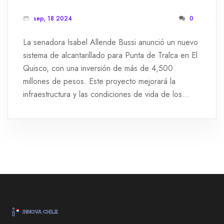
DE ALCANTARILLADO PARA PUNTA
sep, 18 2024
0
DE TRALCA EN EL QUISCO
La senadora Isabel Allende Bussi anunció un nuevo
sistema de alcantarillado para Punta de Tralca en El
Quisco, con una inversión de más de 4,500
millones de pesos. Este proyecto mejorará la
infraestructura y las condiciones de vida de los
residentes, destacando los esfuerzos por mejorar
los servicios públicos en la región.