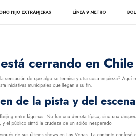
ONO HIJO EXTRANJERAS
LÍNEA 9 METRO
BOL
está cerrando en Chile
n la sensación de que algo se termina y otra cosa empieza? Aquí
a iniciativas municipales que llegan a su fin.
en de la pista y del escena
ijing entre lágrimas. No fue una derrota típica, sino una desped
 y el público sintió la crudeza de un adiós inesperado.
spués de sus últimos shows en Las Vegas. La cantante confesó qu