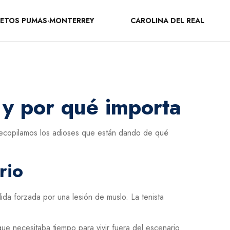
ETOS PUMAS-MONTERREY
CAROLINA DEL REAL
 y por qué importa
 recopilamos los adioses que están dando de qué
rio
ida forzada por una lesión de muslo. La tenista
e necesitaba tiempo para vivir fuera del escenario