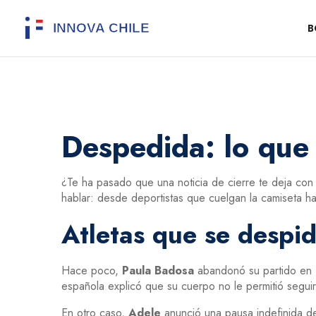
B
Despedida: lo que 
¿Te ha pasado que una noticia de cierre te deja co
hablar: desde deportistas que cuelgan la camiseta hast
Atletas que se despid
Hace poco,
Paula Badosa
abandonó su partido en Be
española explicó que su cuerpo no le permitió seguir,
En otro caso,
Adele
anunció una pausa indefinida de