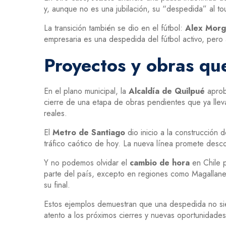
y, aunque no es una jubilación, su “despedida” al t
La transición también se dio en el fútbol:
Alex Morg
empresaria es una despedida del fútbol activo, pero
Proyectos y obras que
En el plano municipal, la
Alcaldía de Quilpué
aprob
cierre de una etapa de obras pendientes que ya llev
reales.
El
Metro de Santiago
dio inicio a la construcción 
tráfico caótico de hoy. La nueva línea promete desco
Y no podemos olvidar el
cambio de hora
en Chile p
parte del país, excepto en regiones como Magallanes 
su final.
Estos ejemplos demuestran que una despedida no siem
atento a los próximos cierres y nuevas oportunidade