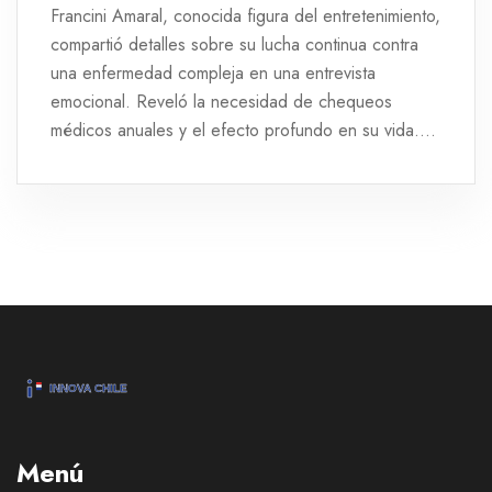
Francini Amaral, conocida figura del entretenimiento,
compartió detalles sobre su lucha continua contra
una enfermedad compleja en una entrevista
emocional. Reveló la necesidad de chequeos
médicos anuales y el efecto profundo en su vida.
Su sinceridad ha resonado con sus seguidores,
iniciando una conversación importante sobre la
salud y el apoyo emocional.
Menú