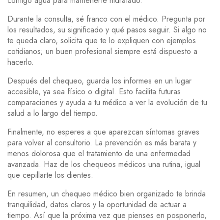
contigo agua para mantenerte hidratado.
Durante la consulta, sé franco con el médico. Pregunta por
los resultados, su significado y qué pasos seguir. Si algo no
te queda claro, solicita que te lo expliquen con ejemplos
cotidianos; un buen profesional siempre está dispuesto a
hacerlo.
Después del chequeo, guarda los informes en un lugar
accesible, ya sea físico o digital. Esto facilita futuras
comparaciones y ayuda a tu médico a ver la evolución de tu
salud a lo largo del tiempo.
Finalmente, no esperes a que aparezcan síntomas graves
para volver al consultorio. La prevención es más barata y
menos dolorosa que el tratamiento de una enfermedad
avanzada. Haz de los chequeos médicos una rutina, igual
que cepillarte los dientes.
En resumen, un chequeo médico bien organizado te brinda
tranquilidad, datos claros y la oportunidad de actuar a
tiempo. Así que la próxima vez que pienses en posponerlo,