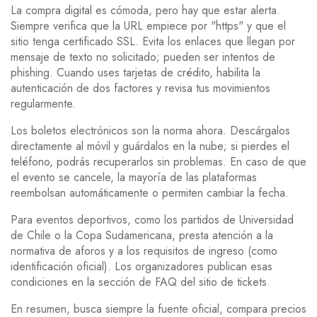
La compra digital es cómoda, pero hay que estar alerta.
Siempre verifica que la URL empiece por "https" y que el
sitio tenga certificado SSL. Evita los enlaces que llegan por
mensaje de texto no solicitado; pueden ser intentos de
phishing. Cuando uses tarjetas de crédito, habilita la
autenticación de dos factores y revisa tus movimientos
regularmente.
Los boletos electrónicos son la norma ahora. Descárgalos
directamente al móvil y guárdalos en la nube; si pierdes el
teléfono, podrás recuperarlos sin problemas. En caso de que
el evento se cancele, la mayoría de las plataformas
reembolsan automáticamente o permiten cambiar la fecha.
Para eventos deportivos, como los partidos de Universidad
de Chile o la Copa Sudamericana, presta atención a la
normativa de aforos y a los requisitos de ingreso (como
identificación oficial). Los organizadores publican esas
condiciones en la sección de FAQ del sitio de tickets.
En resumen, busca siempre la fuente oficial, compara precios