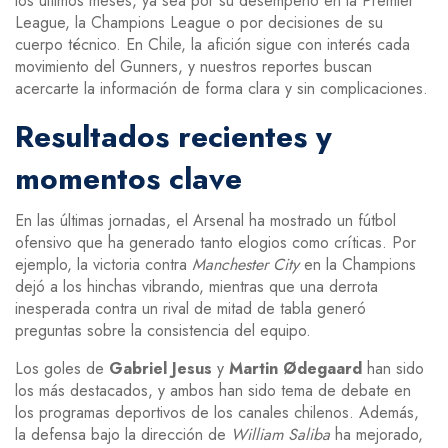
los últimos meses, ya sea por su desempeño en la Premier
League, la Champions League o por decisiones de su
cuerpo técnico. En Chile, la afición sigue con interés cada
movimiento del Gunners, y nuestros reportes buscan
acercarte la información de forma clara y sin complicaciones.
Resultados recientes y
momentos clave
En las últimas jornadas, el Arsenal ha mostrado un fútbol
ofensivo que ha generado tanto elogios como críticas. Por
ejemplo, la victoria contra
Manchester City
en la Champions
dejó a los hinchas vibrando, mientras que una derrota
inesperada contra un rival de mitad de tabla generó
preguntas sobre la consistencia del equipo.
Los goles de
Gabriel Jesus
y
Martin Ødegaard
han sido
los más destacados, y ambos han sido tema de debate en
los programas deportivos de los canales chilenos. Además,
la defensa bajo la dirección de
William Saliba
ha mejorado,