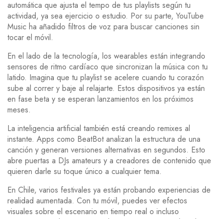
automática que ajusta el tempo de tus playlists según tu
actividad, ya sea ejercicio o estudio. Por su parte, YouTube
Music ha añadido filtros de voz para buscar canciones sin
tocar el móvil.
En el lado de la tecnología, los wearables están integrando
sensores de ritmo cardíaco que sincronizan la música con tu
latido. Imagina que tu playlist se acelere cuando tu corazón
sube al correr y baje al relajarte. Estos dispositivos ya están
en fase beta y se esperan lanzamientos en los próximos
meses.
La inteligencia artificial también está creando remixes al
instante. Apps como BeatBot analizan la estructura de una
canción y generan versiones alternativas en segundos. Esto
abre puertas a DJs amateurs y a creadores de contenido que
quieren darle su toque único a cualquier tema.
En Chile, varios festivales ya están probando experiencias de
realidad aumentada. Con tu móvil, puedes ver efectos
visuales sobre el escenario en tiempo real o incluso