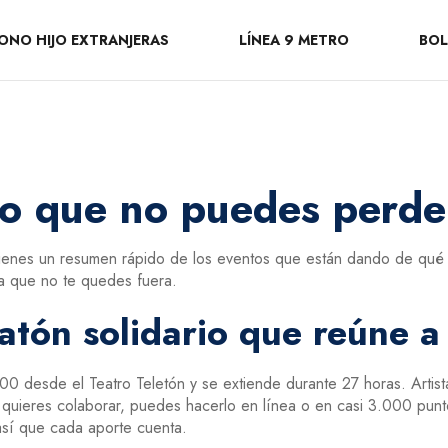
ONO HIJO EXTRANJERAS
LÍNEA 9 METRO
BOL
lo que no puedes perde
ienes un resumen rápido de los eventos que están dando de qué h
ra que no te quedes fuera.
atón solidario que reúne a
0 desde el Teatro Teletón y se extiende durante 27 horas. Artistas
i quieres colaborar, puedes hacerlo en línea o en casi 3.000 punt
sí que cada aporte cuenta.