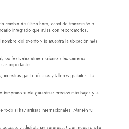
ada cambio de última hora, canal de transmisión o
ndario integrado que avisa con recordatorios.
 nombre del evento y te muestra la ubicación más
los festivales atraen turismo y las carreras
usas importantes.
, muestras gastronómicas y talleres gratuitos. La
e temprano suele garantizar precios más bajos y la
todo si hay artistas internacionales. Mantén tu
 acceso, y ¡disfruta sin sorpresas! Con nuestro sitio,