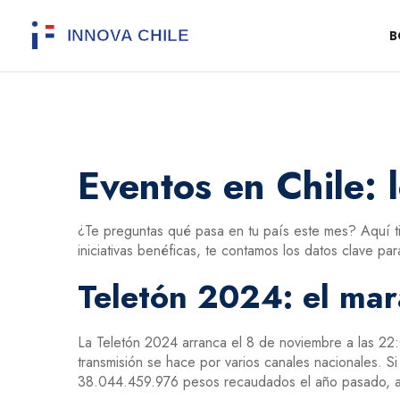
B
Eventos en Chile: 
¿Te preguntas qué pasa en tu país este mes? Aquí t
iniciativas benéficas, te contamos los datos clave pa
Teletón 2024: el mar
La Teletón 2024 arranca el 8 de noviembre a las 22:0
transmisión se hace por varios canales nacionales. S
38.044.459.976 pesos recaudados el año pasado, a