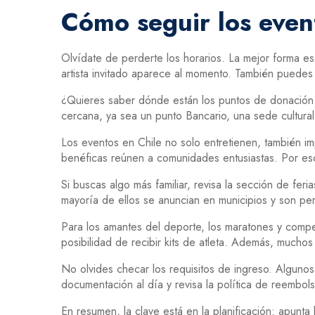
Cómo seguir los even
Olvídate de perderte los horarios. La mejor forma es 
artista invitado aparece al momento. También puedes 
¿Quieres saber dónde están los puntos de donación 
cercana, ya sea un punto Bancario, una sede cultural 
Los eventos en Chile no solo entretienen, también im
benéficas reúnen a comunidades entusiastas. Por eso,
Si buscas algo más familiar, revisa la sección de fer
mayoría de ellos se anuncian en municipios y son perf
Para los amantes del deporte, los maratones y compet
posibilidad de recibir kits de atleta. Además, mucho
No olvides checar los requisitos de ingreso. Algunos
documentación al día y revisa la política de reembols
En resumen, la clave está en la planificación: apunta 