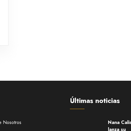
Últimas noticias
e Nosotros
Nana Cali
lanza su