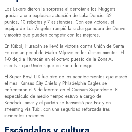
Los Lakers dieron la sorpresa al derrotar a los Nuggets
gracias a una explosiva actuación de Luka Doncic: 32
puntos, 10 rebotes y 7 asistencias. Con esa victoria, el
equipo de Los Ángeles rompió la racha ganadora de Denver
y mostró que pueden competir con los mejores.
En fútbol, Huracán se llevó la victoria contra Unión de Santa
Fe con un penal de Matko Miljevic en los últimos minutos. El
1‑0 dejó a Huracán en el octavo puesto de la Zona A,
mientras que Unión sigue en zona de riesgo.
El Super Bowl LIX fue otro de los acontecimientos que marcó
el mes. Kansas City Chiefs y Philadelphia Eagles se
enfrentaron el 9 de febrero en el Caesars Superdome. El
espectáculo de medio tiempo estuvo a cargo de
Kendrick Lamar y el partido se transmitió por Fox y en
streaming vía Tubi, con una seguridad reforzada tras
incidentes recientes.
Escándalos y cultura