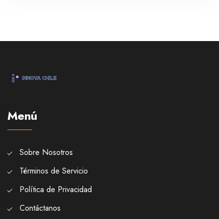
controversia revive debates sobre el manejo de
denuncias de abuso en la industria del espectáculo.
Menú
Sobre Nosotros
Términos de Servicio
Política de Privacidad
Contáctanos