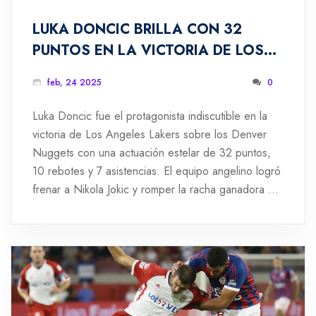
LUKA DONCIC BRILLA CON 32
PUNTOS EN LA VICTORIA DE LOS
LAKERS SOBRE LOS NUGGETS
feb, 24 2025
0
Luka Doncic fue el protagonista indiscutible en la
victoria de Los Angeles Lakers sobre los Denver
Nuggets con una actuación estelar de 32 puntos,
10 rebotes y 7 asistencias. El equipo angelino logró
frenar a Nikola Jokic y romper la racha ganadora de
Denver, consiguiendo su primer triunfo sobre ellos
tras una serie de derrotas.