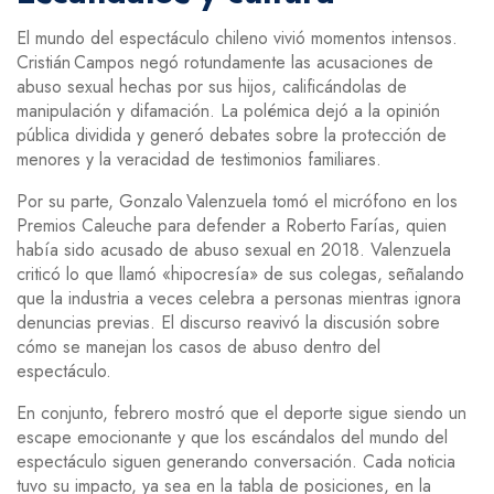
El mundo del espectáculo chileno vivió momentos intensos.
Cristián Campos negó rotundamente las acusaciones de
abuso sexual hechas por sus hijos, calificándolas de
manipulación y difamación. La polémica dejó a la opinión
pública dividida y generó debates sobre la protección de
menores y la veracidad de testimonios familiares.
Por su parte, Gonzalo Valenzuela tomó el micrófono en los
Premios Caleuche para defender a Roberto Farías, quien
había sido acusado de abuso sexual en 2018. Valenzuela
criticó lo que llamó «hipocresía» de sus colegas, señalando
que la industria a veces celebra a personas mientras ignora
denuncias previas. El discurso reavivó la discusión sobre
cómo se manejan los casos de abuso dentro del
espectáculo.
En conjunto, febrero mostró que el deporte sigue siendo un
escape emocionante y que los escándalos del mundo del
espectáculo siguen generando conversación. Cada noticia
tuvo su impacto, ya sea en la tabla de posiciones, en la