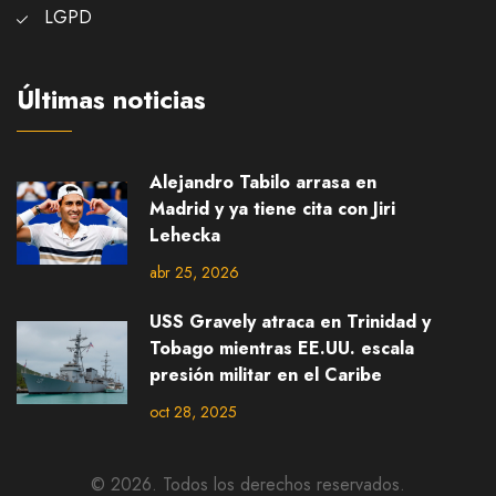
LGPD
Últimas noticias
Alejandro Tabilo arrasa en
Madrid y ya tiene cita con Jiri
Lehecka
abr 25, 2026
USS Gravely atraca en Trinidad y
Tobago mientras EE.UU. escala
presión militar en el Caribe
oct 28, 2025
© 2026. Todos los derechos reservados.