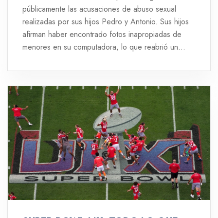
públicamente las acusaciones de abuso sexual
realizadas por sus hijos Pedro y Antonio. Sus hijos
afirman haber encontrado fotos inapropiadas de
menores en su computadora, lo que reabrió un
caso de abuso sexual. Campos sostiene que todo
es una campaña difamatoria y expresa su tristeza
por la situación.