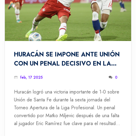
HURACÁN SE IMPONE ANTE UNIÓN
CON UN PENAL DECISIVO EN LA
LIGA PROFESIONAL
feb, 17 2025
0
Huracán logró una victoria importante de 1-0 sobre
Unión de Santa Fe durante la sexta jornada del
Torneo Apertura de la Liga Profesional. Un penal
convertido por Matko Miljevic después de una falta
al jugador Eric Ramírez fue clave para el resultado.
Este triunfo posiciona a Huracán en el octavo lugar